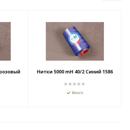
.розовый
Нитки 5000 mН 40/2 Синий 1586
Много