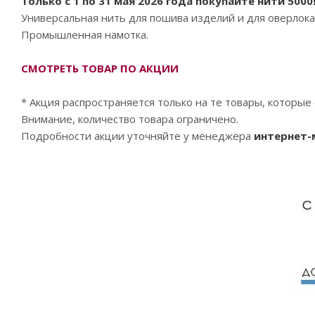
Только с 1 по 31 мая 2026 года покупайте нити 500
Универсальная нить для пошива изделий и для оверлока
Промышленная намотка.
СМОТРЕТЬ ТОВАР ПО АКЦИИ
* Акция распространяется только на те товары, которы
Внимание, количество товара ограничено.
Подробности акции уточняйте у менеджера
интернет-