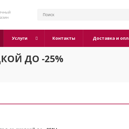
ичный
азин
Услуги
Контакты
Доставка и опл
ДКОЙ ДО -25%