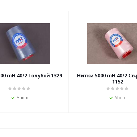
00 mН 40/2 Голубой 1329
Нитки 5000 mН 40/2 Св
1152
Много
Много