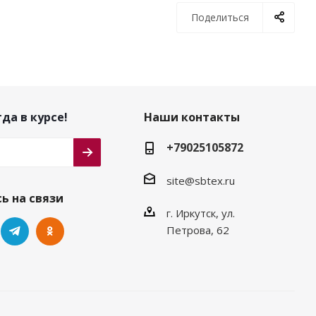
Поделиться
да в курсе!
Наши контакты
+79025105872
site@sbtex.ru
ь на связи
г. Иркутск, ул.
Петрова, 62