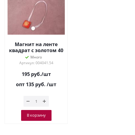
Магнит на ленте
квадрат с золотом 40
см
Много
Артикул: 004041.54
195
руб.
/шт
опт 135
руб.
/шт
В корзину