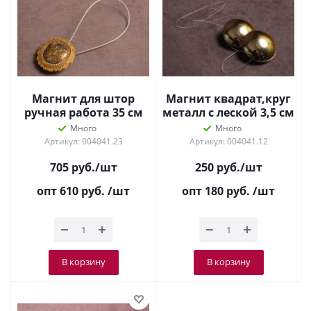
Магнит для штор
Магнит квадрат,круг
ручная работа 35 см
металл с леской 3,5 см
Много
Много
Артикул: 004041.23
Артикул: 004041.12
705
руб.
/шт
250
руб.
/шт
опт 610
руб.
/шт
опт 180
руб.
/шт
В корзину
В корзину