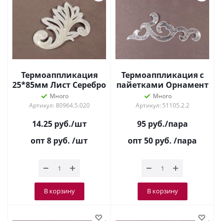
Термоаппликация
Термоаппликация с
25*85мм Лист Серебро
пайетками Орнамент
Серебро 8630
Много
Много
Артикул: 80964.5.020
Артикул: 51105.2.2
14.25
руб.
/шт
95
руб.
/пара
опт 8
руб.
/шт
опт 50
руб.
/пара
В корзину
В корзину