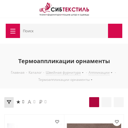
Термоаппликации орнаменты
Главная
-
Каталог
-
Швейная фурнитура
-
Аппликации
-
Термоаппликации орнаменты