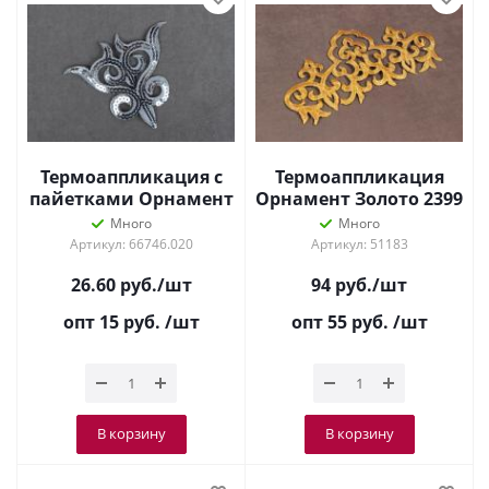
Термоаппликация с
Термоаппликация
пайетками Орнамент
Орнамент Золото 2399
Серебро 8557
Много
Много
Артикул: 66746.020
Артикул: 51183
26.60
руб.
/шт
94
руб.
/шт
опт 15
руб.
/шт
опт 55
руб.
/шт
В корзину
В корзину