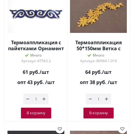
Термоаппликация с
Термоаппликация
пайетками Орнамент
50*150мм Ветка с
Синий/золото 8558
цветами Золото
Много
Много
Артикул: 47562.2
Артикул: 80964.1.010
61
руб.
/шт
64
руб.
/шт
опт 43
руб.
/шт
опт 38
руб.
/шт
В корзину
В корзину