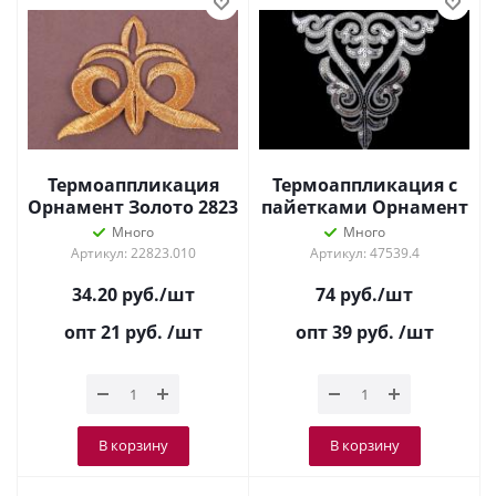
Термоаппликация
Термоаппликация с
Орнамент Золото 2823
пайетками Орнамент
Серебро 8617
Много
Много
Артикул: 22823.010
Артикул: 47539.4
34.20
руб.
/шт
74
руб.
/шт
опт 21
руб.
/шт
опт 39
руб.
/шт
В корзину
В корзину