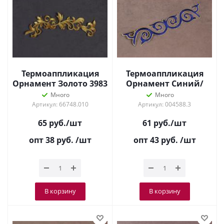
Термоаппликация
Термоаппликация
Орнамент Золото 3983
Орнамент Синий/
золото 2273
Много
Много
Артикул: 66748.010
Артикул: 004588.3
65
руб.
/шт
61
руб.
/шт
опт 38
руб.
/шт
опт 43
руб.
/шт
В корзину
В корзину