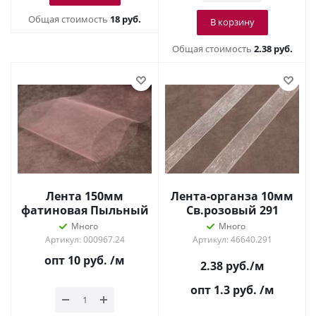
Общая стоимость
18 руб.
В корзину
Общая стоимость
2.38 руб.
Лента 150мм
Лента-органза 10мм
фатиновая Пыльный
Св.розовый 291
розовый
Много
Много
Артикул: 000967.24
Артикул: 46640.291
опт 10
руб.
/м
2.38
руб.
/м
опт 1.3
руб.
/м