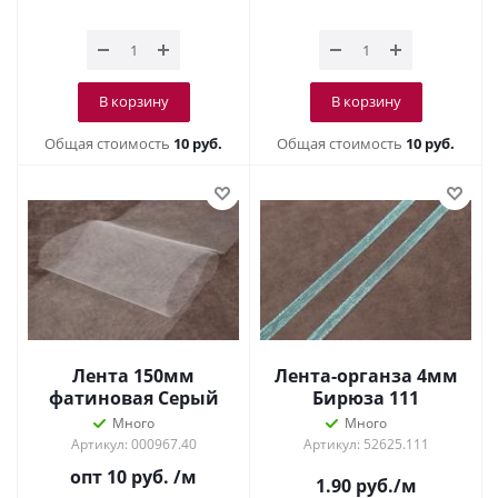
В корзину
В корзину
Общая стоимость
10 руб.
Общая стоимость
10 руб.
Лента 150мм
Лента-органза 4мм
фатиновая Серый
Бирюза 111
Много
Много
Артикул: 000967.40
Артикул: 52625.111
опт 10
руб.
/м
1.90
руб.
/м