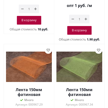
опт 1
руб.
/м
В корзину
Общая стоимость
10 руб.
В корзину
Общая стоимость
1.90 руб.
Лента 150мм
Лента 150мм
фатиновая
фатиновая
Оранжевый неон
Салатовый
Много
Много
Артикул: 000967.29
Артикул: 000967.34