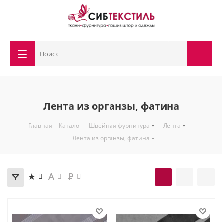
Лента из органзы, фатина
Главная
-
Каталог
-
Швейная фурнитура
-
Лента
-
Лента из органзы, фатина