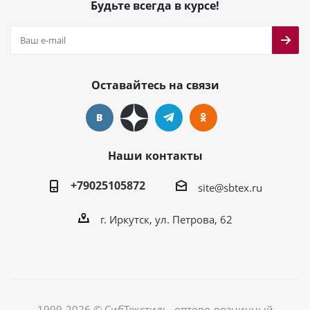
Будьте всегда в курсе!
Оставайтесь на связи
Наши контакты
+79025105872
site@sbtex.ru
г. Иркутск, ул. Петрова, 62
1999-2026 © СибТекстиль, оптово-розничный