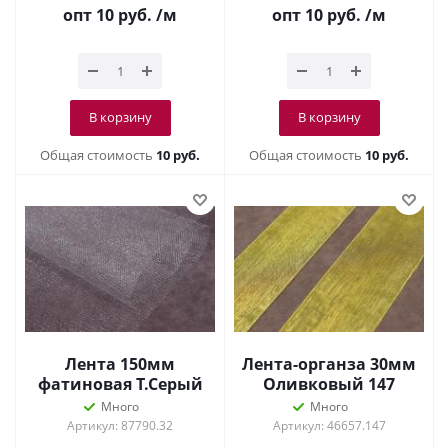
опт 10
руб.
/м
опт 10
руб.
/м
В корзину
В корзину
Общая стоимость
10 руб.
Общая стоимость
10 руб.
Лента 150мм
Лента-органза 30мм
фатиновая Т.Серый
Оливковый 147
Много
Много
Артикул: 87790.32
Артикул: 46657.147