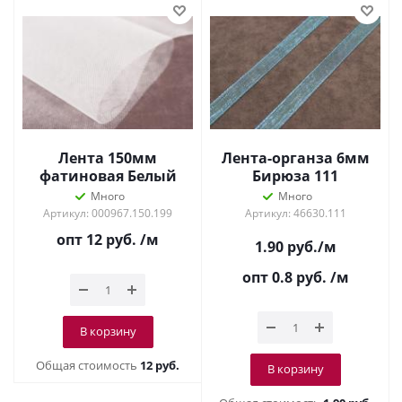
Лента 150мм
Лента-органза 6мм
фатиновая Белый
Бирюза 111
Много
Много
Артикул: 000967.150.199
Артикул: 46630.111
опт 12
руб.
/м
1.90
руб.
/м
опт 0.8
руб.
/м
В корзину
Общая стоимость
12 руб.
В корзину