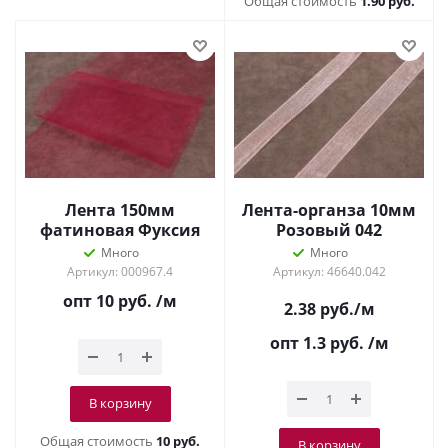
Общая стоимость
1.90 руб.
Лента 150мм
Лента-органза 10мм
фатиновая Фуксия
Розовый 042
Много
Много
Артикул: 000967.4
Артикул: 46640.042
опт 10
руб.
/м
2.38
руб.
/м
опт 1.3
руб.
/м
В корзину
Общая стоимость
10 руб.
В корзину