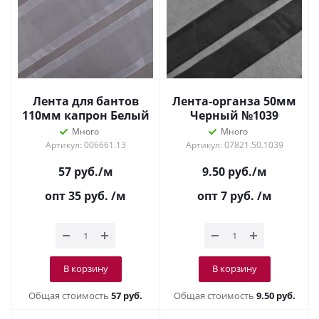
Лента для бантов
Лента-органза 50мм
110мм капрон Белый
Черный №1039
Много
Много
Артикул: 006661.13
Артикул: 07821.50.1039
57
руб.
/м
9.50
руб.
/м
опт 35
руб.
/м
опт 7
руб.
/м
В корзину
В корзину
Общая стоимость
57 руб.
Общая стоимость
9.50 руб.