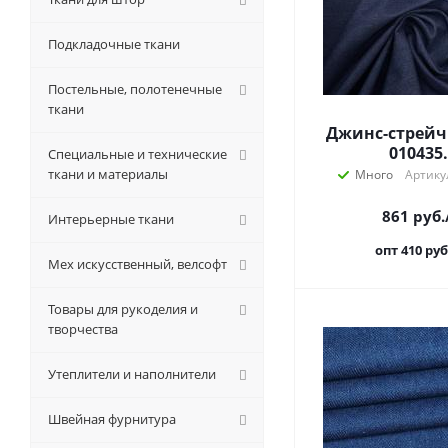
Подкладочные ткани
Постельные, полотенечные
ткани
Джинс-стрейч
010435.
Специальные и технические
ткани и материалы
Много
Артику
861
руб.
Интерьерные ткани
опт 410
руб
Мех искусственный, велсофт
Товары для рукоделия и
творчества
Утеплители и наполнители
Швейная фурнитура