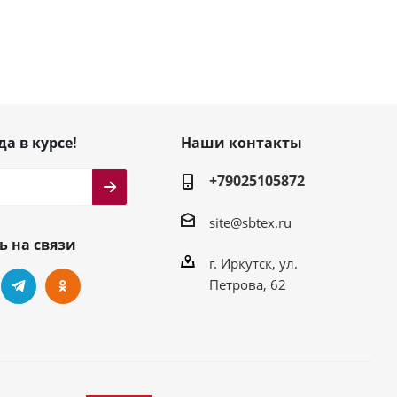
да в курсе!
Наши контакты
+79025105872
site@sbtex.ru
ь на связи
г. Иркутск, ул.
Петрова, 62