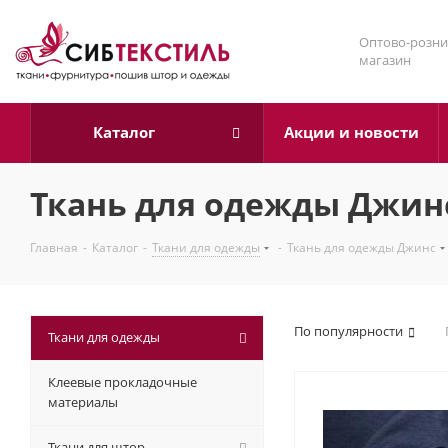
Оптово-розни
магазин
Каталог
Акции и новости
Ткань для одежды Джин
Главная
-
Каталог
-
Ткани для одежды
-
Ткань для одежды Джинс
По популярности
Ткани для одежды
Клеевые прокладочные
материалы
Ткани для штор