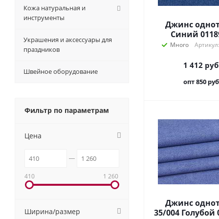
Кожа натуральная и
инструменты
Джинс одно
Синий 0118
Украшения и аксессуары для
Много
Артикул
праздников
1 412
руб
Швейное оборудование
опт 850
руб
Фильтр по параметрам
Цена
410
1 260
Джинс одно
Ширина/размер
35/004 Голубой 