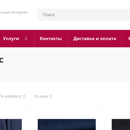
чный интернет-
Услуги
Контакты
Доставка и оплата
с
По алфавиту
По цене