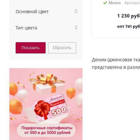
Много
Артикул
Основной Цвет
1 230
руб
опт 741
руб
Тип цвета
Сбросить
Деним (джинсовая тка
представлена в разли