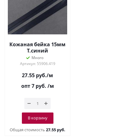
Кожаная бейка 15мм
Т.синий
Много
Артикул: 55906.419
27.55
руб.
/м
опт 7
руб.
/м
В корзину
Общая стоимость
27.55 руб.