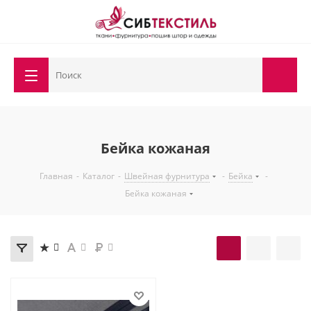
Бейка кожаная
Главная
-
Каталог
-
Швейная фурнитура
-
Бейка
-
Бейка кожаная