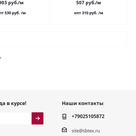
903
руб.
/м
507
руб.
/м
пт 530
руб.
/м
опт 310
руб.
/м
да в курсе!
Наши контакты
+79025105872
site@sbtex.ru