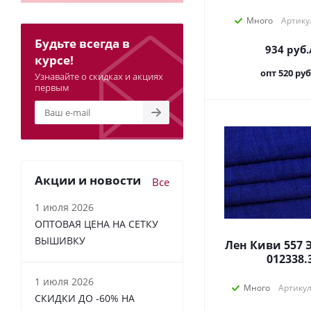
Много
Артику
Будьте всегда в
934
руб.
курсе!
опт 520
руб
Узнавайте о скидках и акциях
первым
Акции и новости
Все
1 июля 2026
ОПТОВАЯ ЦЕНА НА СЕТКУ
ВЫШИВКУ
Лен Киви 557 
012338.
1 июля 2026
Много
Артикул
СКИДКИ ДО -60% НА