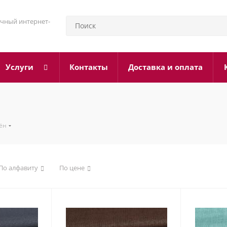
чный интернет-
Услуги
Контакты
Доставка и оплата
ён
По алфавиту
По цене