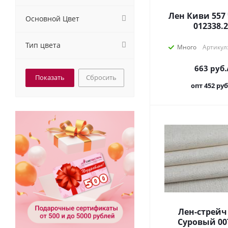
Лен Киви 557
Основной Цвет
012338.
Тип цвета
Много
Артикул
663
руб.
Сбросить
опт 452
руб
Лен-стрейч
Суровый 00