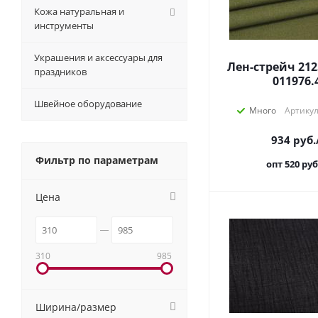
Кожа натуральная и
инструменты
Украшения и аксессуары для
Лен-стрейч 212
праздников
011976.
Швейное оборудование
Много
Артикул
934
руб.
Фильтр по параметрам
опт 520
руб
Цена
310
985
Ширина/размер