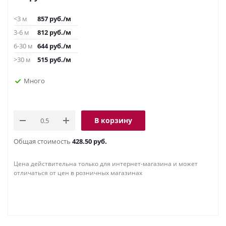
<3 м
857
руб.
/м
3-6 м
812
руб.
/м
6-30 м
644
руб.
/м
>30 м
515
руб.
/м
Много
В корзину
Общая стоимость
428.50 руб.
Цена действительна только для интернет-магазина и может
отличаться от цен в розничных магазинах