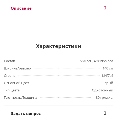
Описание
Характеристики
Состав
55%лён, 45%вискоза
Ширина/размер
140 см
Страна
КИТАЙ
Основной Цвет
Серый
Тип цвета
Однотонный
Плотность/Толщина
180 гр/м.кв.
Задать вопрос