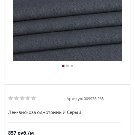
Артикул:
009938.265
Лен-вискоза однотонный Серый
857
руб.
/м