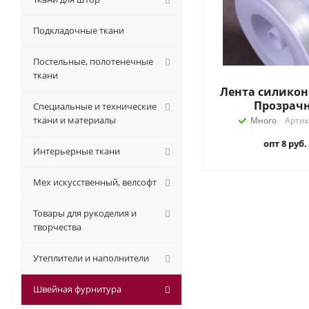
Подкладочные ткани
Постельные, полотенечные
ткани
Лента силикон
Прозрач
Специальные и технические
ткани и материалы
Много
Артик
опт 8
руб.
Интерьерные ткани
Мех искусственный, велсофт
Товары для рукоделия и
творчества
Утеплители и наполнители
Швейная фурнитура