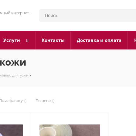
чный интернет-
Услуги
Контакты
Доставка и оплата
 кожи
новая, для кожи
По алфавиту
По цене