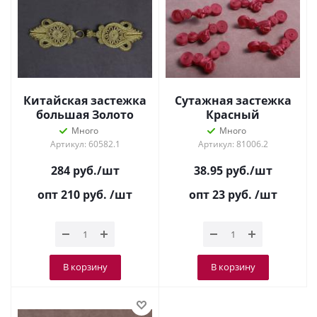
Китайская застежка
Сутажная застежка
большая Золото
Красный
Много
Много
Артикул: 60582.1
Артикул: 81006.2
284
руб.
/шт
38.95
руб.
/шт
опт 210
руб.
/шт
опт 23
руб.
/шт
В корзину
В корзину