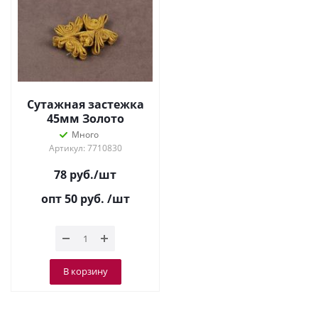
Сутажная застежка
45мм Золото
Много
Артикул: 7710830
78
руб.
/шт
опт 50
руб.
/шт
В корзину