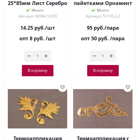
25*85мм Лист Серебро
пайетками Орнамент
Серебро 8630
Много
Много
Артикул: 80964.5.020
Артикул: 51105.2.2
14.25
руб.
/шт
95
руб.
/пара
опт 8
руб.
/шт
опт 50
руб.
/пара
В корзину
В корзину
Термоаппликация
Термоаппликация с