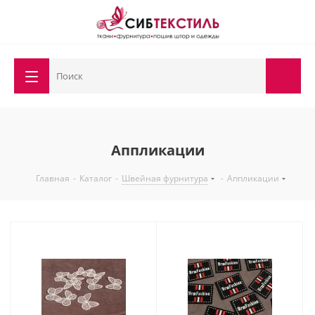
Аппликации
Главная
-
Каталог
-
Швейная фурнитура
-
Аппликации