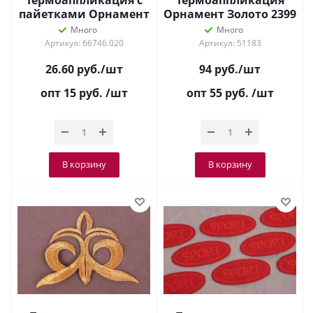
Термоаппликация с
Термоаппликация
пайетками Орнамент
Орнамент Золото 2399
Серебро 8557
Много
Много
Артикул: 66746.020
Артикул: 51183
26.60
руб.
/шт
94
руб.
/шт
опт 15
руб.
/шт
опт 55
руб.
/шт
В корзину
В корзину