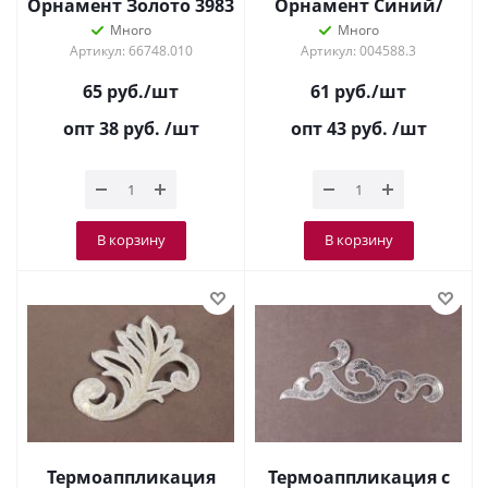
Орнамент Золото 3983
Орнамент Синий/
золото 2273
Много
Много
Артикул: 66748.010
Артикул: 004588.3
65
руб.
/шт
61
руб.
/шт
опт 38
руб.
/шт
опт 43
руб.
/шт
В корзину
В корзину
Термоаппликация
Термоаппликация с