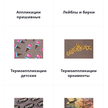
Аппликации
Лейблы и бирки
пришивные
Термоаппликации
Термоаппликации
детские
орнаменты