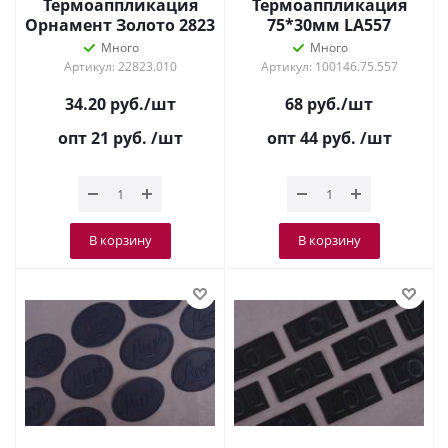
Термоаппликация
Термоаппликация
Орнамент Золото 2823
75*30мм LА557
Красный
Много
Много
Артикул: 22823.010
Артикул: 100146.75.557
34.20
руб.
/шт
68
руб.
/шт
опт 21
руб.
/шт
опт 44
руб.
/шт
В корзину
В корзину