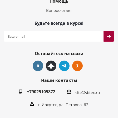
Помощь
Вопрос-ответ
Будьте всегда в курсе!
Оставайтесь на связи
Наши контакты
+79025105872
site@sbtex.ru
г. Иркутск, ул. Петрова, 62