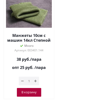
Манжеты 10см с
машин 14кл Степной
Много
Артикул: 003401.144
38
руб.
/пара
опт 25
руб.
/пара
В корзину