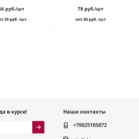
56
руб.
/шт
78
руб.
/шт
пт 35
руб.
/шт
опт 50
руб.
/шт
да в курсе!
Наши контакты
+79025105872