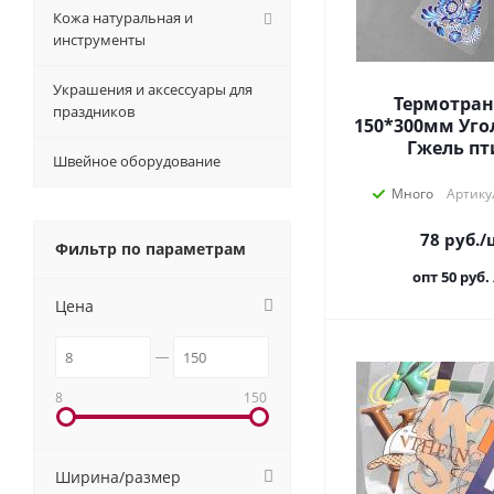
Кожа натуральная и
инструменты
Украшения и аксессуары для
Термотран
праздников
150*300мм Уго
Гжель пт
Швейное оборудование
Много
Артику
78
руб.
/
Фильтр по параметрам
опт 50
руб.
Цена
8
150
Ширина/размер