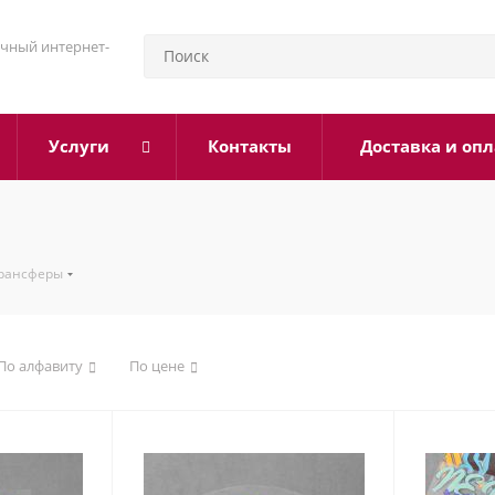
чный интернет-
Услуги
Контакты
Доставка и опл
рансферы
По алфавиту
По цене