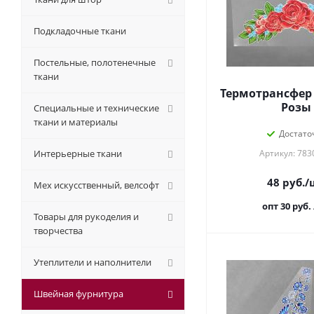
Подкладочные ткани
Постельные, полотенечные
ткани
Термотрансфер
Розы
Специальные и технические
ткани и материалы
Достато
Интерьерные ткани
Артикул: 783
48
руб.
/
Мех искусственный, велсофт
опт 30
руб.
Товары для рукоделия и
творчества
Утеплители и наполнители
Швейная фурнитура