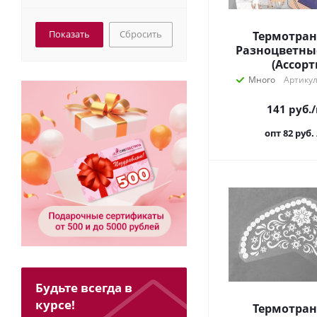
Сбросить
Термотран
Разноцветны
(Ассорт
Много
Артикул
141
руб.
опт 82
руб.
Будьте всегда в
курсе!
Термотран