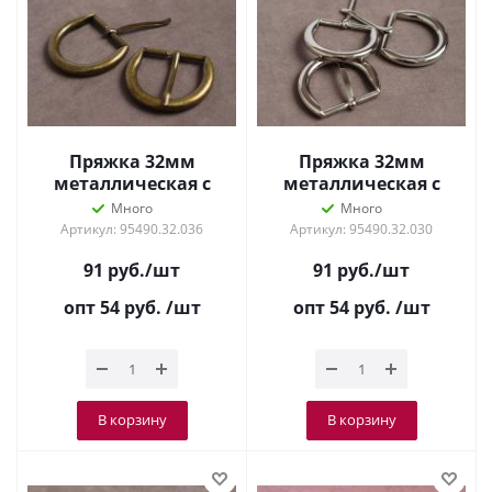
Пряжка 32мм
Пряжка 32мм
металлическая с
металлическая с
язычком Антик
язычком Никель
Много
Много
Артикул: 95490.32.036
Артикул: 95490.32.030
91
руб.
/шт
91
руб.
/шт
опт 54
руб.
/шт
опт 54
руб.
/шт
В корзину
В корзину