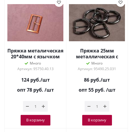
Пряжка металическая
Пряжка 25мм
20*40мм с язычком
металлическая с
Медный
язычком Т.Никель
Много
Много
Артикул: 95750.40.13
Артикул: 95490.25.031
124
руб.
/шт
86
руб.
/шт
опт 78
руб.
/шт
опт 55
руб.
/шт
В корзину
В корзину