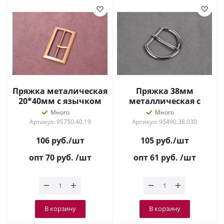
Пряжка металическая
Пряжка 38мм
20*40мм с язычком
металлическая с
Матовое Золото
язычком Никель
Много
Много
Артикул: 95750.40.19
Артикул: 95490.38.030
106
руб.
/шт
105
руб.
/шт
опт 70
руб.
/шт
опт 61
руб.
/шт
В корзину
В корзину