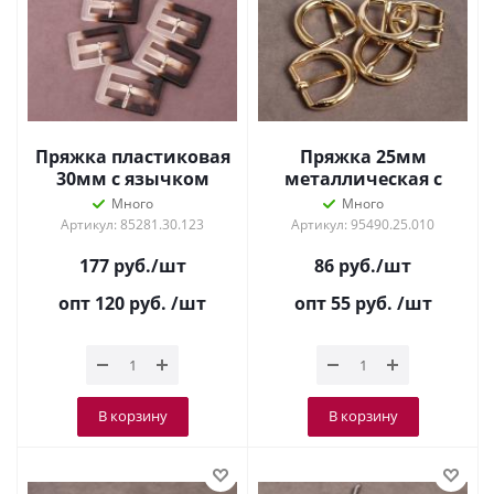
Пряжка пластиковая
Пряжка 25мм
30мм с язычком
металлическая с
Коричневый
язычком Золото
Много
Много
Артикул: 85281.30.123
Артикул: 95490.25.010
177
руб.
/шт
86
руб.
/шт
опт 120
руб.
/шт
опт 55
руб.
/шт
В корзину
В корзину