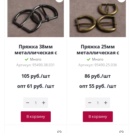
Пряжка 38мм
Пряжка 25мм
металлическая с
металлическая с
язычком Т.Никель
язычком Антик
Много
Много
Артикул: 95490.38.031
Артикул: 95490.25.036
105
руб.
/шт
86
руб.
/шт
опт 61
руб.
/шт
опт 55
руб.
/шт
В корзину
В корзину