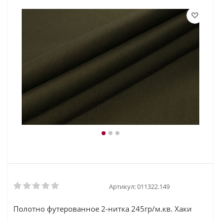
Артикул:
011322.149
Полотно футерованное 2-нитка 245гр/м.кв. Хаки