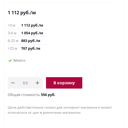
1 112
руб.
/м
<3 м
1 112
руб.
/м
3-6 м
1 054
руб.
/м
6-25 м
883
руб.
/м
>25 м
767
руб.
/м
Много
В корзину
Общая стоимость
556 руб.
Цена действительна только для интернет-магазина и может
отличаться от цен в розничных магазинах