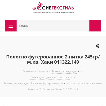
Полотно футерованное 2-нитка 245гр/
м.кв. Хаки 011322.149
Главная
-
Каталог
-
Ткани для одежды
-
Ткань для одежды Трикотаж
-
Ткань для одежды Полотно футерованное
-
Полотно футерованное
2-нитка 245гр/м.кв. Хаки 011322.149