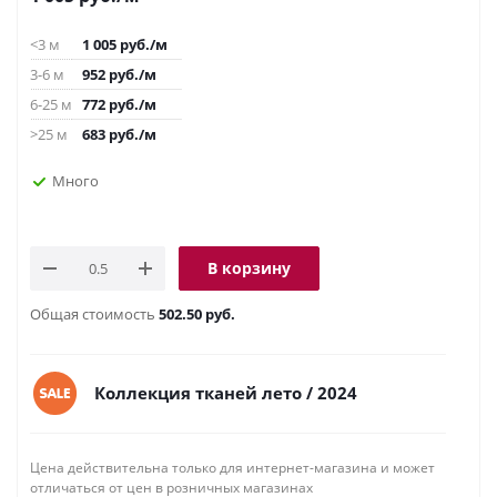
<3 м
1 005
руб.
/м
3-6 м
952
руб.
/м
6-25 м
772
руб.
/м
>25 м
683
руб.
/м
Много
В корзину
Общая стоимость
502.50 руб.
Коллекция тканей лето / 2024
Цена действительна только для интернет-магазина и может
отличаться от цен в розничных магазинах