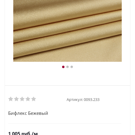
Артикул:
0093.233
Бифлекс Бежевый
1 005
руб.
/м