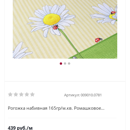
Артикул:
009010.0781
Рогожка набивная 165гр/м.кв. Ромашковое...
439
руб.
/м