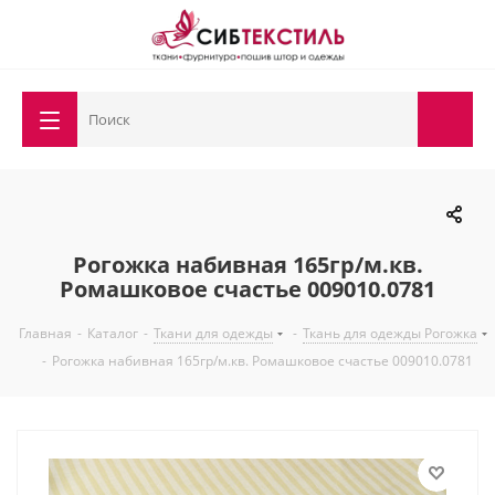
Рогожка набивная 165гр/м.кв.
Ромашковое счастье 009010.0781
Главная
-
Каталог
-
Ткани для одежды
-
Ткань для одежды Рогожка
-
Рогожка набивная 165гр/м.кв. Ромашковое счастье 009010.0781