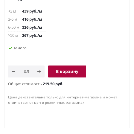
<3 м
439
руб.
/м
3-6 м
416
руб.
/м
6-50 м
326
руб.
/м
>50 м
267
руб.
/м
Много
В корзину
Общая стоимость
219.50 руб.
Цена действительна только для интернет-магазина и может
отличаться от цен в розничных магазинах