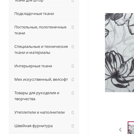
Ткани для штор
Подкладочные ткани
Постельные, полотенечные
ткани
Специальные и технические
ткани и материалы
Интерьерные ткани
Мех искусственный, велсофт
Товары для рукоделия и
творчества
Утеплители и наполнители
Швейная фурнитура