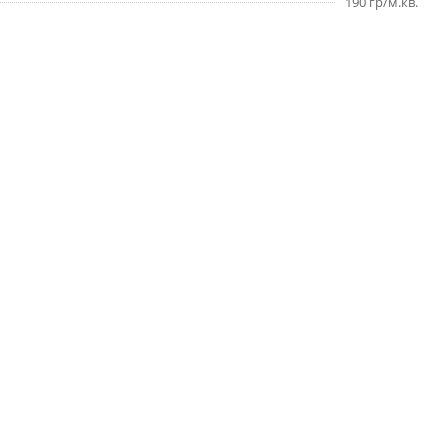
190 гр/м.кв.