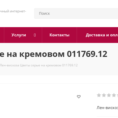
чный интернет-
Услуги
Контакты
Доставка и опл
е на кремовом 011769.12
Лен-вискоза Цветы серые на кремовом 011769.12
Лен-виско