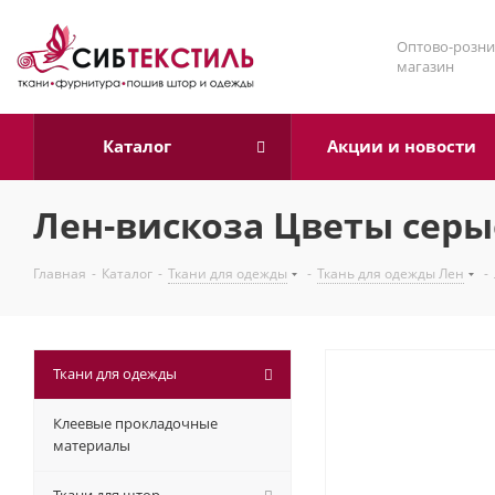
Оптово-розни
магазин
Каталог
Акции и новости
Лен-вискоза Цветы серы
Главная
-
Каталог
-
Ткани для одежды
-
Ткань для одежды Лен
-
Ткани для одежды
Клеевые прокладочные
материалы