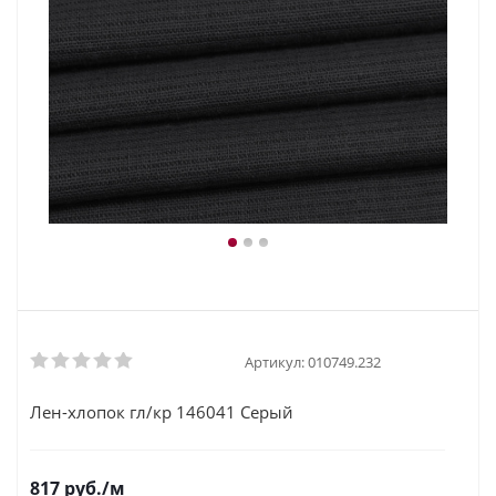
Артикул:
010749.232
Лен-хлопок гл/кр 146041 Серый
817
руб.
/м