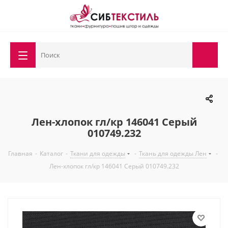
Лен-хлопок гл/кр 146041 Серый
010749.232
Главная
-
Каталог
-
Ткани для одежды
-
Ткань для одежды Лен
-
Лен-хлопок гл/кр 146041 Серый 010749.232