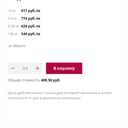
<3 м
817
руб.
/м
3-6 м
774
руб.
/м
6-30 м
628
руб.
/м
>30 м
546
руб.
/м
Много
В корзину
Общая стоимость
408.50 руб.
Цена действительна только для интернет-магазина и может
отличаться от цен в розничных магазинах