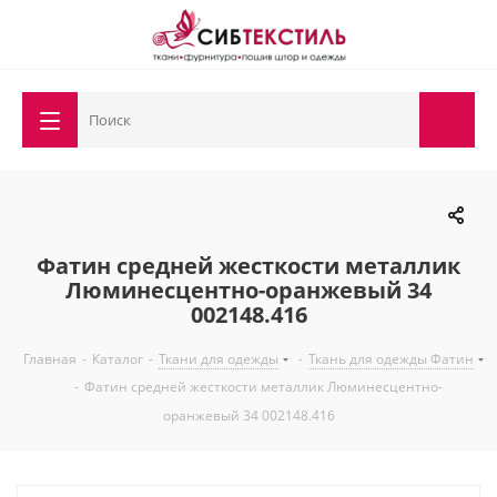
Фатин средней жесткости металлик
Люминесцентно-оранжевый 34
002148.416
Главная
-
Каталог
-
Ткани для одежды
-
Ткань для одежды Фатин
-
Фатин средней жесткости металлик Люминесцентно-
оранжевый 34 002148.416