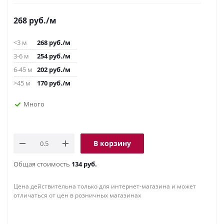
268
руб.
/м
<3 м
268
руб.
/м
3-6 м
254
руб.
/м
6-45 м
202
руб.
/м
>45 м
170
руб.
/м
Много
В корзину
Общая стоимость
134 руб.
Цена действительна только для интернет-магазина и может
отличаться от цен в розничных магазинах