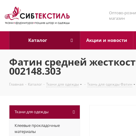
Оптово-розни
магазин
Каталог
Акции и новости
Фатин средней жестко
002148.303
Главная
-
Каталог
-
Ткани для одежды
-
Ткань для одежды Фатин
Ткани для одежды
Клеевые прокладочные
материалы