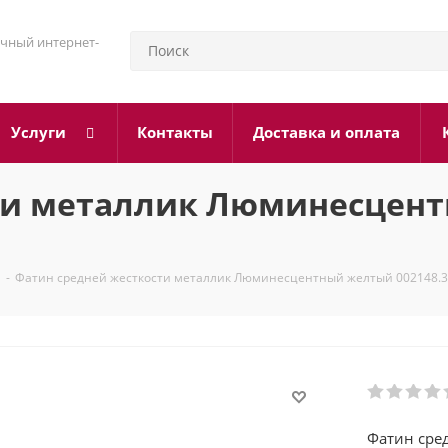
чный интернет-
Услуги
Контакты
Доставка и оплата
сти металлик Люминесцен
-
Фатин средней жесткости металлик Люминесцентный желтый 002148.
Фатин сре