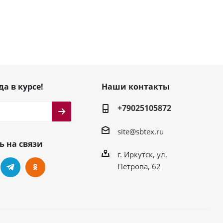
да в курсе!
Наши контакты
+79025105872
site@sbtex.ru
ь на связи
г. Иркутск, ул.
Петрова, 62