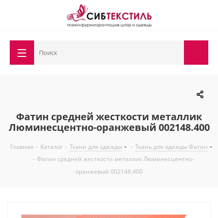
Фатин средней жесткости металлик
Люминесцентно-оранжевый 002148.400
Главная
-
Каталог
-
Ткани для одежды
-
Ткань для одежды Фатин
-
Фатин средней жесткости металлик Люминесцентно-
оранжевый 002148.400