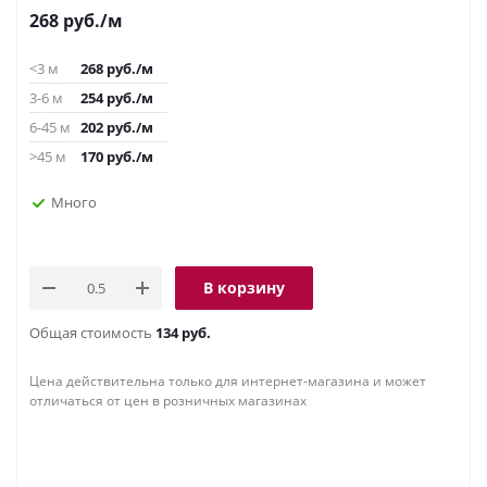
268
руб.
/м
<3 м
268
руб.
/м
3-6 м
254
руб.
/м
6-45 м
202
руб.
/м
>45 м
170
руб.
/м
Много
В корзину
Общая стоимость
134 руб.
Цена действительна только для интернет-магазина и может
отличаться от цен в розничных магазинах