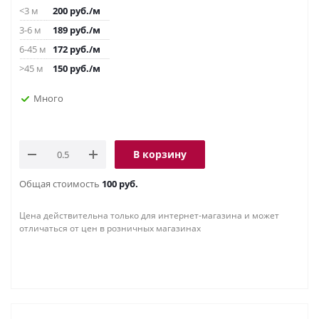
<3 м
200
руб.
/м
3-6 м
189
руб.
/м
6-45 м
172
руб.
/м
>45 м
150
руб.
/м
Много
В корзину
Общая стоимость
100 руб.
Цена действительна только для интернет-магазина и может
отличаться от цен в розничных магазинах