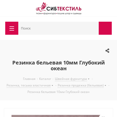
Резинка бельевая 10мм Глубокий
океан
Главная
-
Каталог
-
Швейная фурнитура
-
Резинка, тесьма эластичная
-
Резинка продежка (бельевая)
-
Резинка бельевая 10мм Глубокий океан