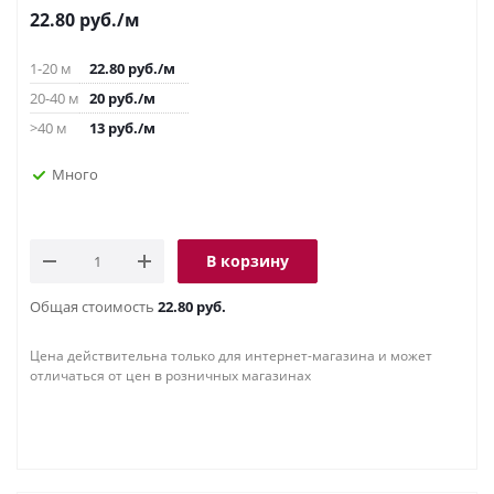
22.80
руб.
/м
1-20 м
22.80
руб.
/м
20-40 м
20
руб.
/м
>40 м
13
руб.
/м
Много
В корзину
Общая стоимость
22.80 руб.
Цена действительна только для интернет-магазина и может
отличаться от цен в розничных магазинах