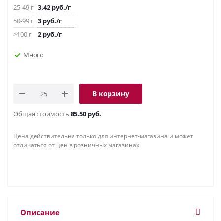
25-49 г
3.42
руб.
/г
50-99 г
3
руб.
/г
>100 г
2
руб.
/г
Много
В корзину
Общая стоимость
85.50 руб.
Цена действительна только для интернет-магазина и может
отличаться от цен в розничных магазинах
Описание