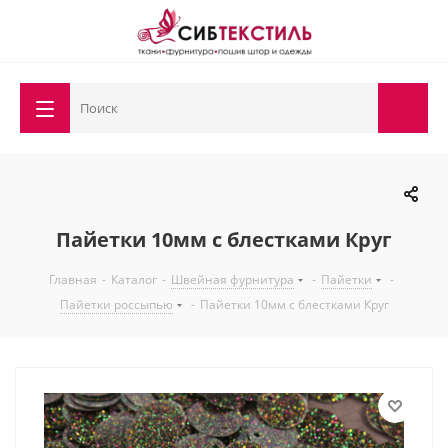
Пайетки 10мм с блестками Круг
Главная
-
Каталог
-
Швейная фурнитура
-
Пайетки
-
Пайетки россыпью
-
Пайетки 10мм с блестками Круг