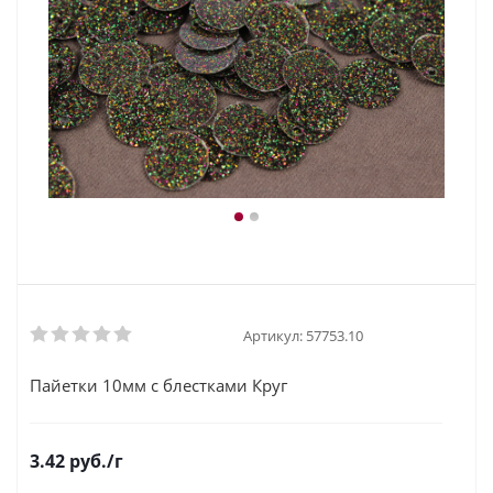
Артикул:
57753.10
Пайетки 10мм с блестками Круг
3.42
руб.
/г