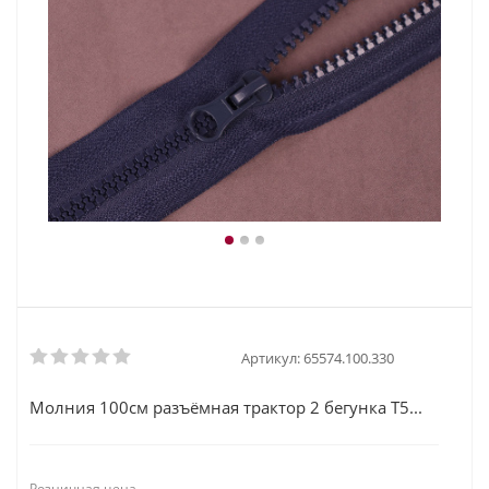
Артикул:
65574.100.330
Молния 100см разъёмная трактор 2 бегунка Т5...
Розничная цена