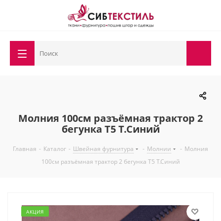
Молния 100см разъёмная трактор 2
бегунка Т5 Т.Синий
Главная
-
Каталог
-
Швейная фурнитура
-
Молнии
-
Молния
100см разъёмная трактор 2 бегунка Т5 Т.Синий
АКЦИЯ