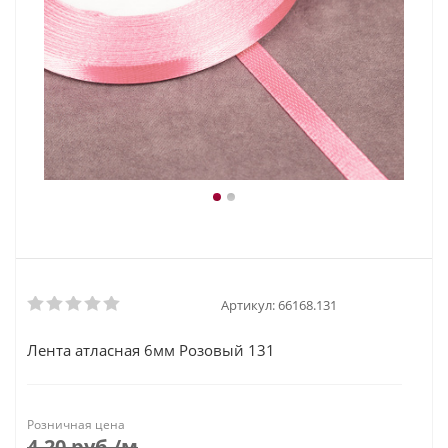
Артикул:
66168.131
Лента атласная 6мм Розовый 131
Розничная цена
4.20
руб.
/м