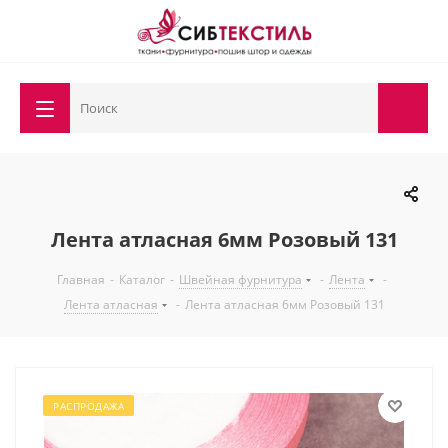
Лента атласная 6мм Розовый 131
Главная
-
Каталог
-
Швейная фурнитура
-
Лента
-
Лента атласная
-
Лента атласная 6мм Розовый 131
РАСПРОДАЖА