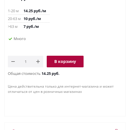
1-20 м
14.25
руб.
/м
20-63 м
10
руб.
/м
>63 м
7
руб.
/м
Много
В корзину
Общая стоимость
14.25 руб.
Цена действительна только для интернет-магазина и может
отличаться от цен в розничных магазинах