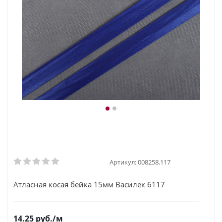
Артикул:
008258.117
Атласная косая бейка 15мм Василек 6117
14.25
руб.
/м