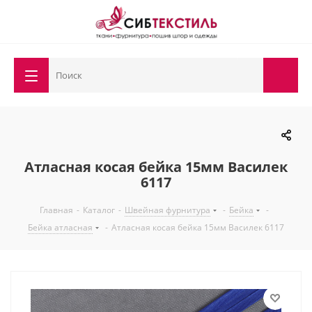
Атласная косая бейка 15мм Василек
6117
Главная
-
Каталог
-
Швейная фурнитура
-
Бейка
-
Бейка атласная
-
Атласная косая бейка 15мм Василек 6117