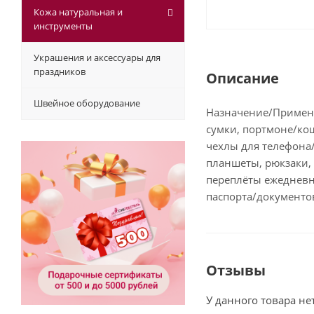
Кожа натуральная и
инструменты
Украшения и аксессуары для
праздников
Описание
Швейное оборудование
Назначение/Примен
сумки, портмоне/ко
чехлы для телефона
планшеты, рюкзаки,
переплёты ежедневн
паспорта/документо
Отзывы
У данного товара не