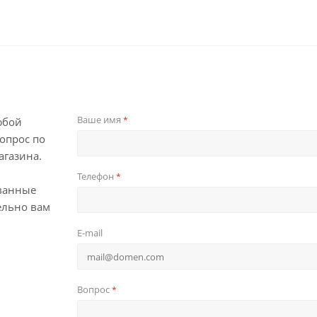
Ваше имя
*
юбой
опрос по
агазина.
Телефон
*
ванные
ельно вам
E-mail
Вопрос
*