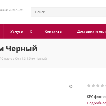
чный интернет-
Услуги
Контакты
Доставка и опл
мм Черный
РС флотер Юта 1,3-1,5мм Черный
КРС флоте
Подробне