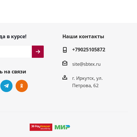
да в курсе!
Наши контакты
+79025105872
site@sbtex.ru
ь на связи
г. Иркутск, ул.
Петрова, 62