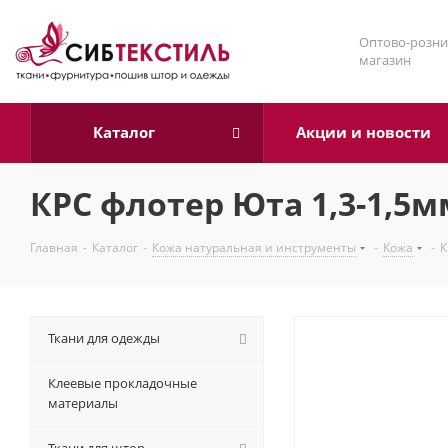
Оптово-розни
магазин
Каталог
Акции и новости
КРС флотер Юта 1,3-1,5
Главная
-
Каталог
-
Кожа натуральная и инструменты
-
Кожа
-
К
Ткани для одежды
Клеевые прокладочные
материалы