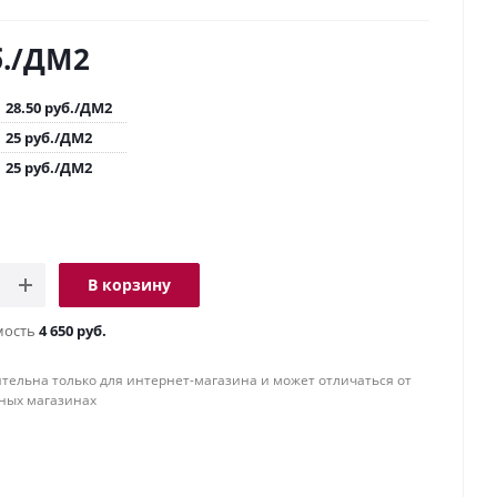
.
/ДМ2
28.50
руб.
/ДМ2
25
руб.
/ДМ2
25
руб.
/ДМ2
В корзину
мость
4 650 руб.
тельна только для интернет-магазина и может отличаться от
ных магазинах