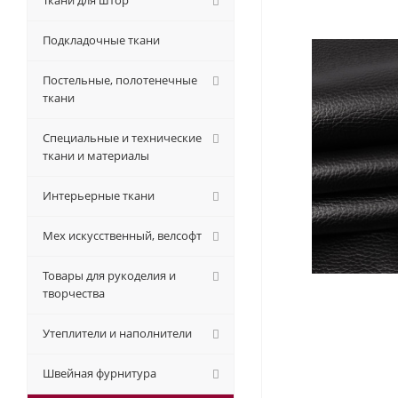
Ткани для штор
Подкладочные ткани
Постельные, полотенечные
ткани
Специальные и технические
ткани и материалы
Интерьерные ткани
Мех искусственный, велсофт
Товары для рукоделия и
творчества
Утеплители и наполнители
Швейная фурнитура