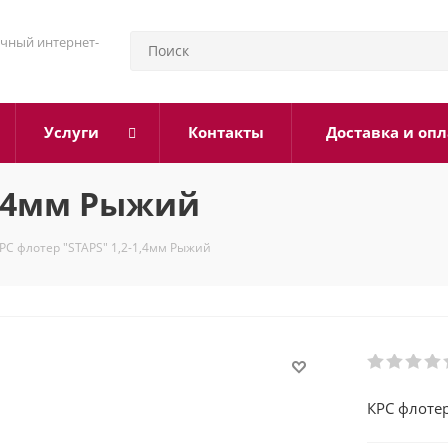
чный интернет-
Услуги
Контакты
Доставка и опл
-1,4мм Рыжий
РС флотер "STAPS" 1,2-1,4мм Рыжий
КРС флотер