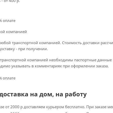
- от 400 р.
% оплате
ной компанией
любой транспортной компанией. Стоимость доставки рассчи
доставку - при получении.
 транспортной компанией необходимы паспортные данные по
имо указывать в комментариях при оформлении заказа.
% оплате
доставка на дом, на работу
азе от 2000 р доставляем курьером бесплатно. При заказе м