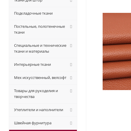
Ткани для штор
Подкладочные ткани
Постельные, полотенечные
ткани
Специальные и технические
ткани и материалы
Интерьерные ткани
Мех искусственный, велсофт
Товары для рукоделия и
творчества
Утеплители и наполнители
Швейная фурнитура