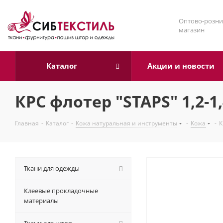
Оптово-розни
магазин
Каталог
Акции и новости
КРС флотер "STAPS" 1,2
Главная
-
Каталог
-
Кожа натуральная и инструменты
-
Кожа
-
К
Ткани для одежды
Клеевые прокладочные
материалы