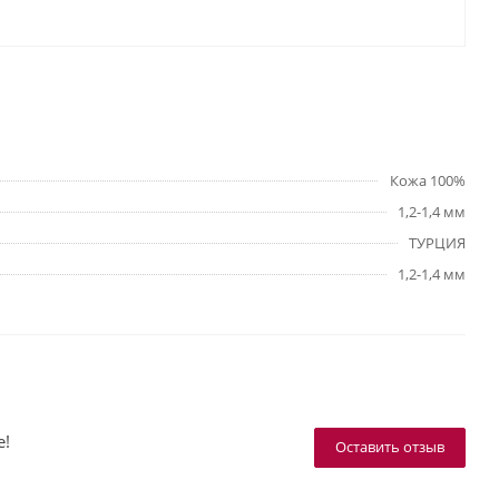
Кожа 100%
1,2-1,4 мм
ТУРЦИЯ
1,2-1,4 мм
е!
Оставить отзыв