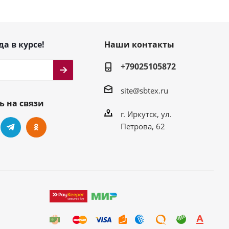
да в курсе!
Наши контакты
+79025105872
site@sbtex.ru
ь на связи
г. Иркутск, ул.
Петрова, 62