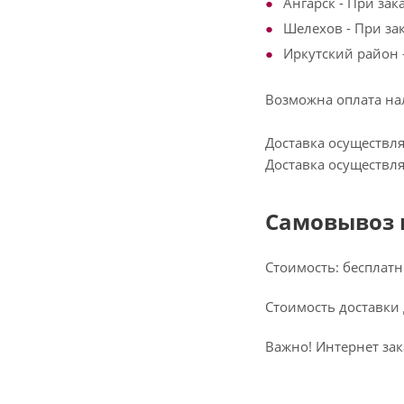
Ангарск - При зак
Шелехов - При зак
Иркутский район -
Возможна оплата на
Доставка осуществля
Доставка осуществляе
Самовывоз 
Стоимость: бесплатно
Стоимость доставки
Важно! Интернет зак