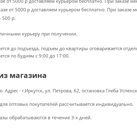
азе от 5000 р доставляем курьером бесплатно. При заказе ме
азе от 5000 р доставляем курьером бесплатно. При заказе м
 500 р.
личными курьеру при получении.
ется до подъезда, подъем до квартиры оговаривается отдел
тся по будням с 9:00 до 17:00.
из магазина
. Адрес - г.Иркутск, ул. Петрова, 62, остановка Глеба Успенск
 для оптовых покупателей рассчитывается индивидуально.
азы обрабатываются в течение 3-х дней.