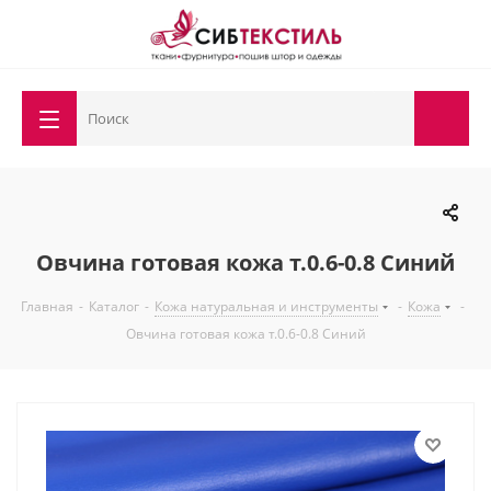
Овчина готовая кожа т.0.6-0.8 Синий
Главная
-
Каталог
-
Кожа натуральная и инструменты
-
Кожа
-
Овчина готовая кожа т.0.6-0.8 Синий