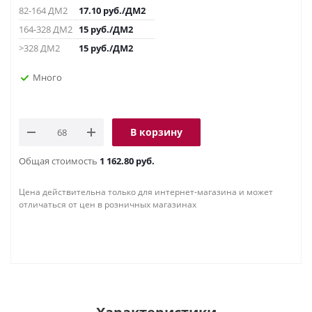
82-164 ДМ2
17.10
руб.
/ДМ2
164-328 ДМ2
15
руб.
/ДМ2
>328 ДМ2
15
руб.
/ДМ2
Много
В корзину
Общая стоимость
1 162.80 руб.
Цена действительна только для интернет-магазина и может
отличаться от цен в розничных магазинах