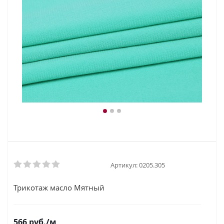
Артикул:
0205.305
Трикотаж масло Мятный
566
руб.
/м