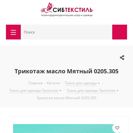
Трикотаж масло Мятный 0205.305
Главная
-
Каталог
-
Ткани для одежды
-
Ткань для одежды Трикотаж
-
Ткань для одежды Трикотаж
-
Трикотаж масло Мятный 0205.305