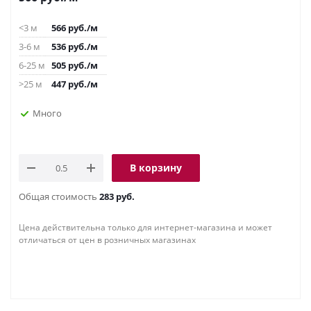
<3 м
566
руб.
/м
3-6 м
536
руб.
/м
6-25 м
505
руб.
/м
>25 м
447
руб.
/м
Много
В корзину
Общая стоимость
283 руб.
Цена действительна только для интернет-магазина и может
отличаться от цен в розничных магазинах