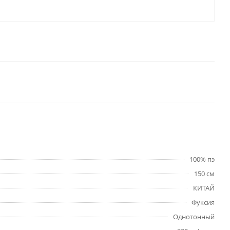
100% пэ
150 см
КИТАЙ
Фуксия
Однотонный