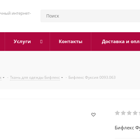
чный интернет-
Услуги
Контакты
Доставка и опл
ж
-
Ткань для одежды Бифлекс
-
Бифлекс Фуксия 0093.063
Бифлекс Ф