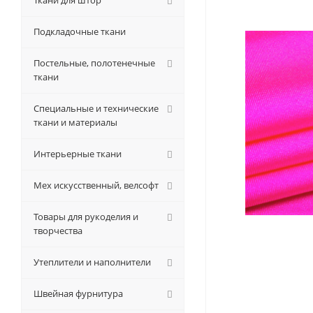
Ткани для штор
Подкладочные ткани
Постельные, полотенечные
ткани
Специальные и технические
ткани и материалы
Интерьерные ткани
Мех искусственный, велсофт
Товары для рукоделия и
творчества
Утеплители и наполнители
Швейная фурнитура