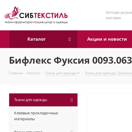
Оптово-розни
магазин
Каталог
Акции и новости
Бифлекс Фуксия 0093.063
Главная
-
Каталог
-
Ткани для одежды
-
Ткань для одежды Трикота
Ткани для одежды
Клеевые прокладочные
материалы