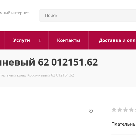
чный интернет-
Услуги
Контакты
Доставка и опл
евый 62 012151.62
тельный креш Коричневый 62 012151.62
Плательны