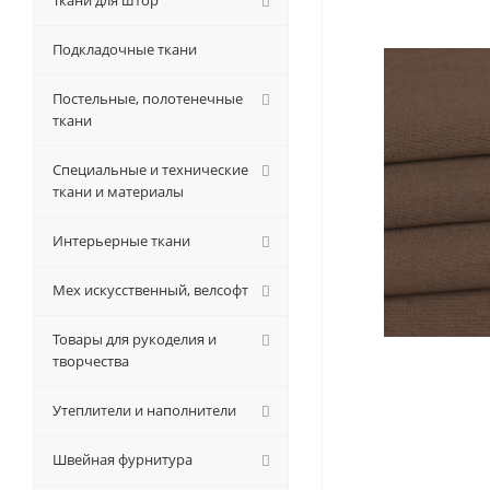
Ткани для штор
Подкладочные ткани
Постельные, полотенечные
ткани
Специальные и технические
ткани и материалы
Интерьерные ткани
Мех искусственный, велсофт
Товары для рукоделия и
творчества
Утеплители и наполнители
Швейная фурнитура