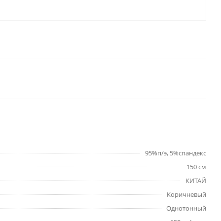
95%п/э, 5%спандекс
150 см
КИТАЙ
Коричневый
Однотонный