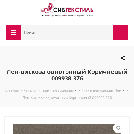
Лен-вискоза однотонный Коричневый
009938.376
Главная
-
Каталог
-
Ткани для одежды
-
Ткань для одежды Лен
-
Лен-вискоза однотонный Коричневый 009938.376