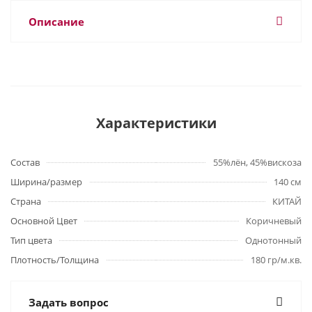
Описание
Характеристики
Состав
55%лён, 45%вискоза
Ширина/размер
140 см
Страна
КИТАЙ
Основной Цвет
Коричневый
Тип цвета
Однотонный
Плотность/Толщина
180 гр/м.кв.
Задать вопрос