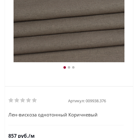
Артикул:
009938.376
Лен-вискоза однотонный Коричневый
857
руб.
/м