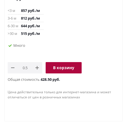
<3 м
857
руб.
/м
3-6 м
812
руб.
/м
6-30 м
644
руб.
/м
>30 м
515
руб.
/м
Много
В корзину
Общая стоимость
428.50 руб.
Цена действительна только для интернет-магазина и может
отличаться от цен в розничных магазинах