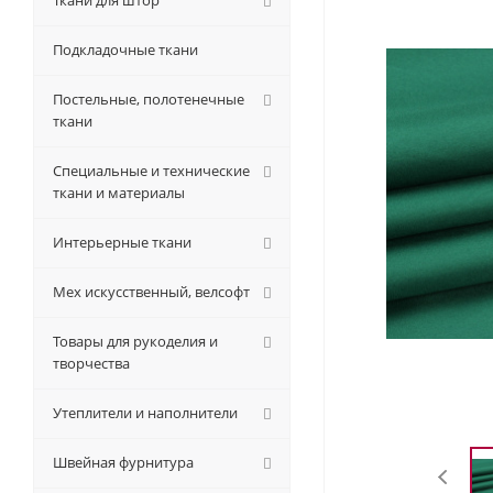
Ткани для штор
Подкладочные ткани
Постельные, полотенечные
ткани
Специальные и технические
ткани и материалы
Интерьерные ткани
Мех искусственный, велсофт
Товары для рукоделия и
творчества
Утеплители и наполнители
Швейная фурнитура