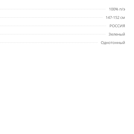
100% п/э
147-152 см
РОССИЯ
Зеленый
Однотонный