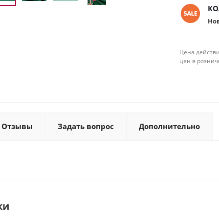
КО
Но
Цена действи
цен в рознич
Отзывы
Задать вопрос
Дополнительно
ки