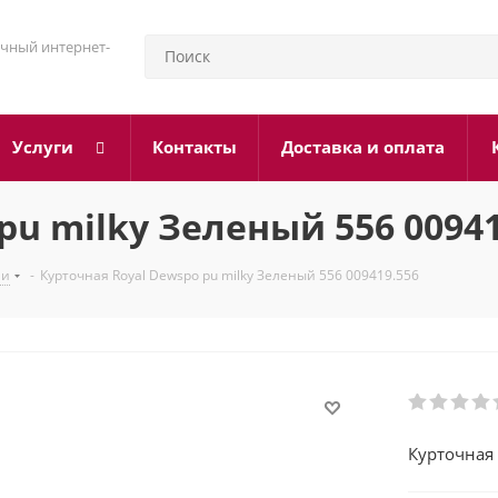
чный интернет-
Услуги
Контакты
Доставка и оплата
pu milky Зеленый 556 00941
ни
-
Курточная Royal Dewspo pu milky Зеленый 556 009419.556
Курточная 