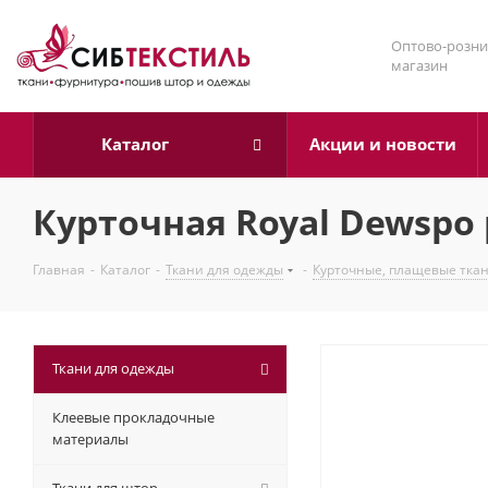
Оптово-розни
магазин
Каталог
Акции и новости
Курточная Royal Dewspo 
Главная
-
Каталог
-
Ткани для одежды
-
Курточные, плащевые тка
Ткани для одежды
Клеевые прокладочные
материалы