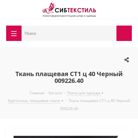
Ткань плащевая СТ1 ц 40 Черный
009226.40
Главная
-
Каталог
-
Ткани для одежды
-
Курточные, плащевые ткани
-
Ткань плащевая СТ1 ц 40 Черный
009226.40