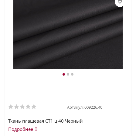
Артикул:
009226.40
Ткань плащевая СТ1 ц 40 Черный
Подробнее