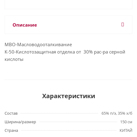
Описание
МВО-Масловодооталкивание
К-50-Кислотозащитная отделка от 30% рас-ра серной
кислоты
Характеристики
Состав
65% п/э, 35% х/б
Ширина/размер
150 см
Страна
КИТАЙ