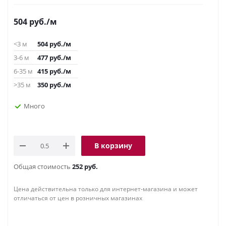
504
руб.
/м
<3 м
504
руб.
/м
3-6 м
477
руб.
/м
6-35 м
415
руб.
/м
>35 м
350
руб.
/м
Много
В корзину
Общая стоимость
252 руб.
Цена действительна только для интернет-магазина и может
отличаться от цен в розничных магазинах