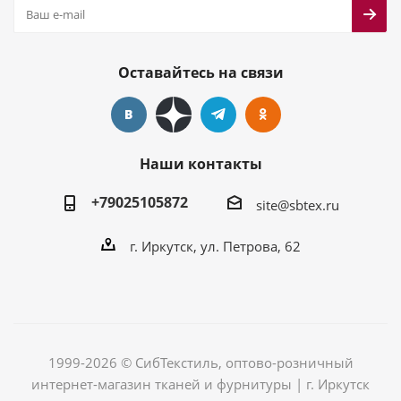
Оставайтесь на связи
Наши контакты
+79025105872
site@sbtex.ru
г. Иркутск, ул. Петрова, 62
1999-2026 © СибТекстиль, оптово-розничный
интернет-магазин тканей и фурнитуры | г. Иркутск