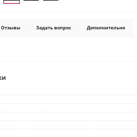
Отзывы
Задать вопрос
Дополнительно
ки