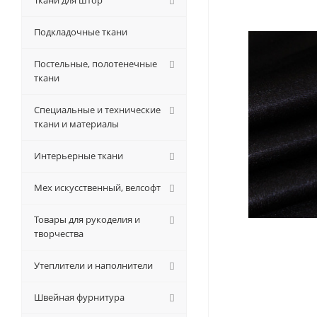
Ткани для штор
Подкладочные ткани
Постельные, полотенечные
ткани
Специальные и технические
ткани и материалы
Интерьерные ткани
Мех искусственный, велсофт
Товары для рукоделия и
творчества
Утеплители и наполнители
Швейная фурнитура