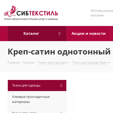
Оптово-розни
магазин
Каталог
Акции и новости
Креп-сатин однотонный 
Главная
-
Каталог
-
Ткани для одежды
-
Ткань для одежды Креп
-
Ткани для одежды
Клеевые прокладочные
материалы