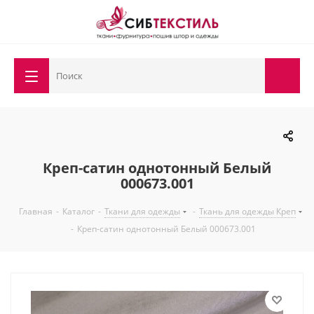
Креп-сатин однотонный Белый
000673.001
Главная
-
Каталог
-
Ткани для одежды
-
Ткань для одежды Креп
-
Креп-сатин однотонный Белый 000673.001