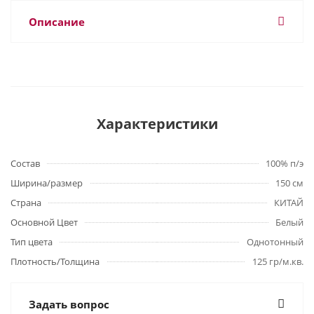
Описание
Характеристики
Состав
100% п/э
Ширина/размер
150 см
Страна
КИТАЙ
Основной Цвет
Белый
Тип цвета
Однотонный
Плотность/Толщина
125 гр/м.кв.
Задать вопрос