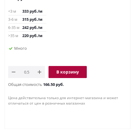
<3 м
333
руб.
/м
3-6 м
315
руб.
/м
6-35 м
242
руб.
/м
>35 м
220
руб.
/м
Много
В корзину
Общая стоимость
166.50 руб.
Цена действительна только для интернет-магазина и может
отличаться от цен в розничных магазинах