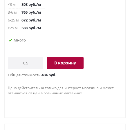
<3 м
808
руб.
/м
3-6 м
765
руб.
/м
6-25 м
672
руб.
/м
>25 м
588
руб.
/м
Много
В корзину
Общая стоимость
404 руб.
Цена действительна только для интернет-магазина и может
отличаться от цен в розничных магазинах