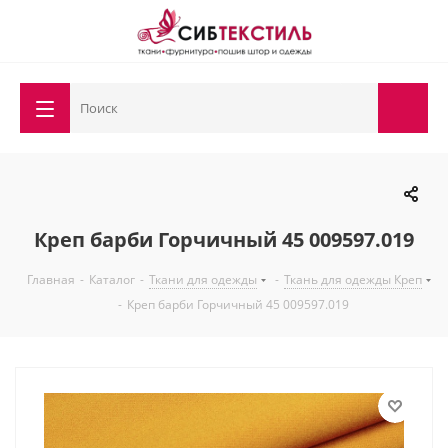
Креп барби Горчичный 45 009597.019
Главная
-
Каталог
-
Ткани для одежды
-
Ткань для одежды Креп
-
Креп барби Горчичный 45 009597.019