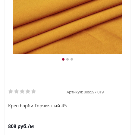
Артикул:
009597.019
Креп барби Горчичный 45
808
руб.
/м