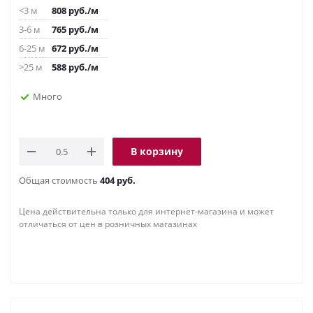
<3 м
808
руб.
/м
3-6 м
765
руб.
/м
6-25 м
672
руб.
/м
>25 м
588
руб.
/м
Много
В корзину
Общая стоимость
404 руб.
Цена действительна только для интернет-магазина и может
отличаться от цен в розничных магазинах