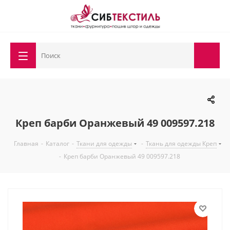
Креп барби Оранжевый 49 009597.218
Главная
-
Каталог
-
Ткани для одежды
-
Ткань для одежды Креп
-
Креп барби Оранжевый 49 009597.218