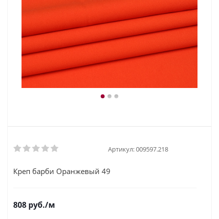
Артикул:
009597.218
Креп барби Оранжевый 49
808
руб.
/м