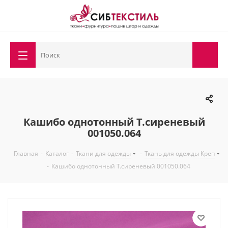
Кашибо однотонный Т.сиреневый
001050.064
Главная
-
Каталог
-
Ткани для одежды
-
Ткань для одежды Креп
-
Кашибо однотонный Т.сиреневый 001050.064