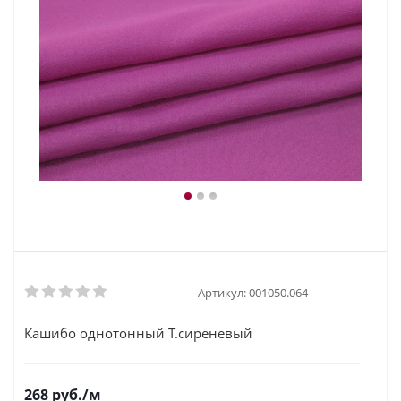
Артикул:
001050.064
Кашибо однотонный Т.сиреневый
268
руб.
/м