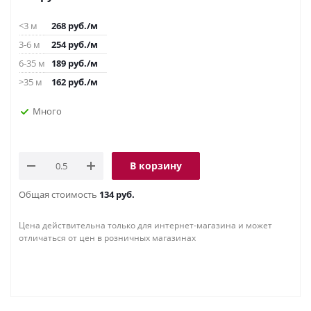
<3 м
268
руб.
/м
3-6 м
254
руб.
/м
6-35 м
189
руб.
/м
>35 м
162
руб.
/м
Много
В корзину
Общая стоимость
134 руб.
Цена действительна только для интернет-магазина и может
отличаться от цен в розничных магазинах