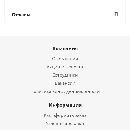
Отзывы
Компания
О компании
Акции и новости
Сотрудники
Вакансии
Политика конфиденциальности
Информация
Как оформить заказ
Условия доставки