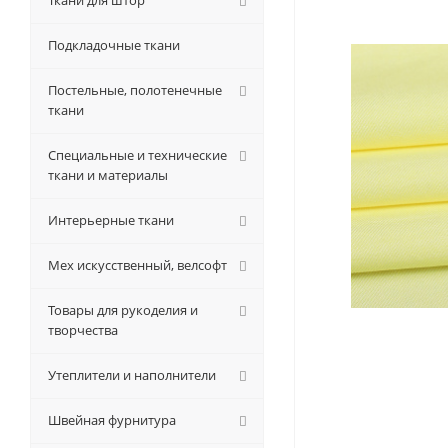
Ткани для штор
Подкладочные ткани
Постельные, полотенечные
ткани
Специальные и технические
ткани и материалы
Интерьерные ткани
Мех искусственный, велсофт
Товары для рукоделия и
творчества
Утеплители и наполнители
Швейная фурнитура