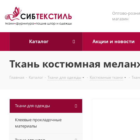
Оптово-розни
магазин
Каталог
Акции и новости
Ткань костюмная меланж
Главная
-
Каталог
-
Ткани для одежды
-
Костюмные ткани
-
Ткан
Ткани для одежды
Клеевые прокладочные
материалы