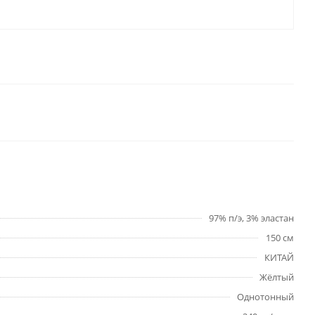
97% п/э, 3% эластан
150 см
КИТАЙ
Жёлтый
Однотонный