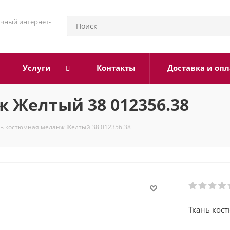
чный интернет-
Услуги
Контакты
Доставка и опл
 Желтый 38 012356.38
ь костюмная меланж Желтый 38 012356.38
Ткань кос