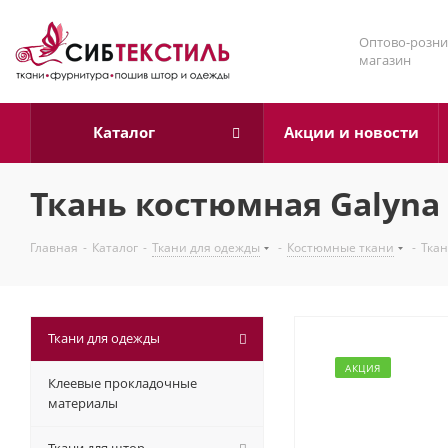
Оптово-розни
магазин
Каталог
Акции и новости
Ткань костюмная Galyna 
Главная
-
Каталог
-
Ткани для одежды
-
Костюмные ткани
-
Ткан
Ткани для одежды
АКЦИЯ
Клеевые прокладочные
материалы