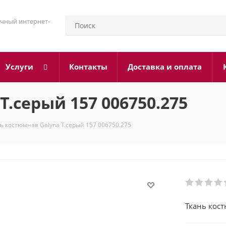
чный интернет-
Услуги
Контакты
Доставка и оплата
Т.серый 157 006750.275
ь костюмная Galyna Т.серый 157 006750.275
Ткань кост