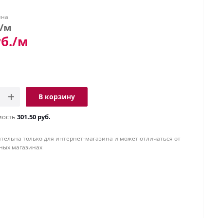
ена
/м
б.
/м
В корзину
мость
301.50 руб.
тельна только для интернет-магазина и может отличаться от
ных магазинах