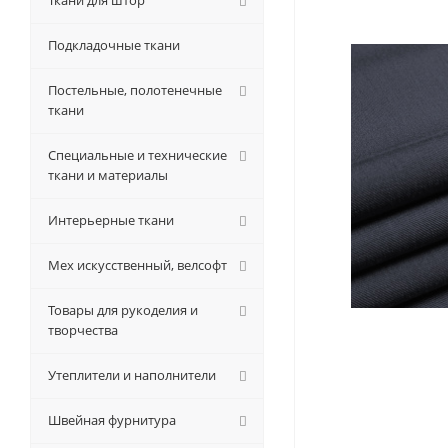
Ткани для штор
Подкладочные ткани
Постельные, полотенечные
ткани
Специальные и технические
ткани и материалы
Интерьерные ткани
Мех искусственный, велсофт
Товары для рукоделия и
творчества
Утеплители и наполнители
Швейная фурнитура