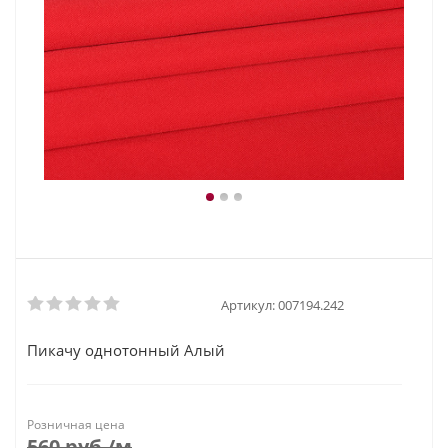
Артикул:
007194.242
Пикачу однотонный Алый
Розничная цена
560
руб.
/м