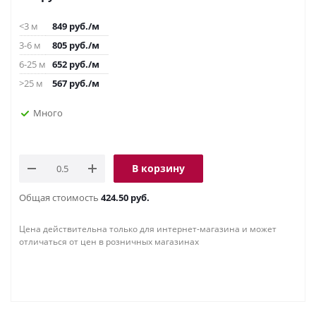
<3 м
849
руб.
/м
3-6 м
805
руб.
/м
6-25 м
652
руб.
/м
>25 м
567
руб.
/м
Много
В корзину
Общая стоимость
424.50 руб.
Цена действительна только для интернет-магазина и может
отличаться от цен в розничных магазинах