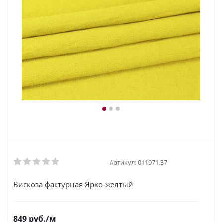
Артикул:
011971.37
Вискоза фактурная Ярко-желтый
849
руб.
/м