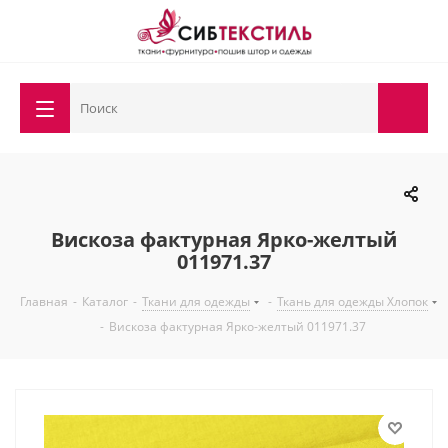
Вискоза фактурная Ярко-желтый
011971.37
Главная
-
Каталог
-
Ткани для одежды
-
Ткань для одежды Хлопок
-
Вискоза фактурная Ярко-желтый 011971.37