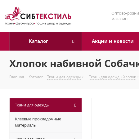
Оптово-розни
магазин
Каталог
Акции и новости
Хлопок набивной Собачк
Главная
-
Каталог
-
Ткани для одежды
-
Ткань для одежды Хлопок
Ткани для одежды
Клеевые прокладочные
материалы