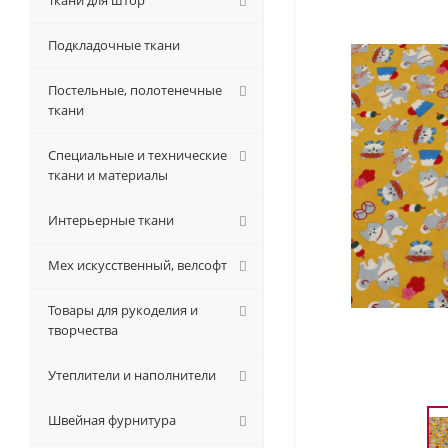
Ткани для штор
Подкладочные ткани
Постельные, полотенечные
ткани
Специальные и технические
ткани и материалы
Интерьерные ткани
Мех искусственный, велсофт
Товары для рукоделия и
творчества
Утеплители и наполнители
Швейная фурнитура