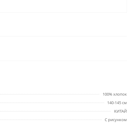
100% хлопок
140-145 см
КИТАЙ
С рисунком