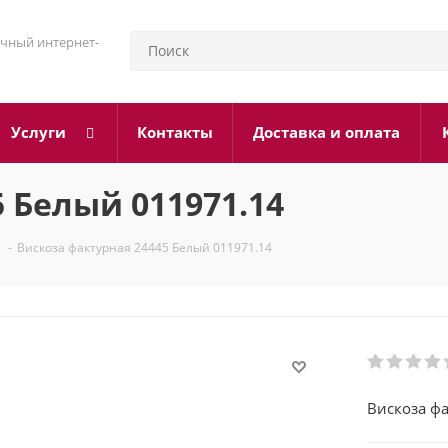
чный интернет-
Услуги
Контакты
Доставка и оплата
 Белый 011971.14
-
Вискоза фактурная 24445 Белый 011971.14
Вискоза ф