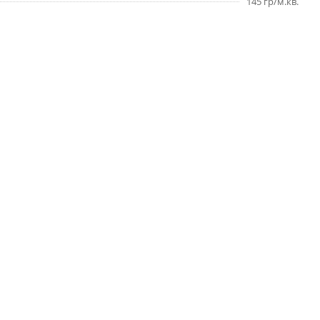
145 гр/м.кв.