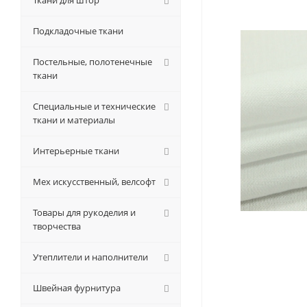
Ткани для штор
Подкладочные ткани
Постельные, полотенечные
ткани
Специальные и технические
ткани и материалы
Интерьерные ткани
Мех искусственный, велсофт
Товары для рукоделия и
творчества
Утеплители и наполнители
Швейная фурнитура