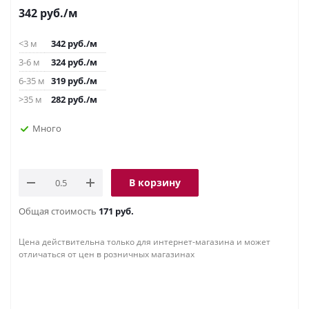
342
руб.
/м
<3 м
342
руб.
/м
3-6 м
324
руб.
/м
6-35 м
319
руб.
/м
>35 м
282
руб.
/м
Много
В корзину
Общая стоимость
171 руб.
Цена действительна только для интернет-магазина и может
отличаться от цен в розничных магазинах