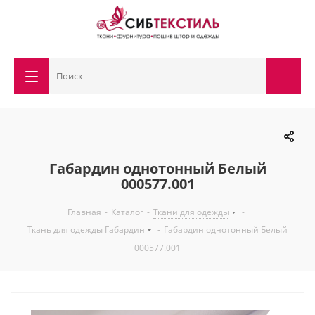
Габардин однотонный Белый
000577.001
Главная
-
Каталог
-
Ткани для одежды
-
Ткань для одежды Габардин
-
Габардин однотонный Белый
000577.001