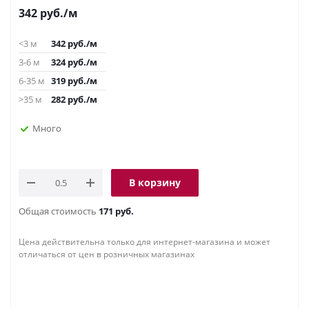
342
руб.
/м
<3 м
342
руб.
/м
3-6 м
324
руб.
/м
6-35 м
319
руб.
/м
>35 м
282
руб.
/м
Много
В корзину
Общая стоимость
171 руб.
Цена действительна только для интернет-магазина и может
отличаться от цен в розничных магазинах