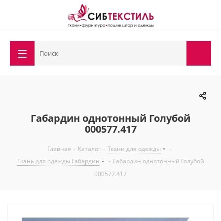
Габардин однотонный Голубой
000577.417
Главная
-
Каталог
-
Ткани для одежды
-
Ткань для одежды Габардин
-
Габардин однотонный Голубой
000577.417